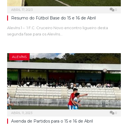
ABRIL 17, 2023
0
Resumo do Fútbol Base do 15 e 16 de Abril
Alevíns 1 – 1 F.C. Cruceiro Novo encontro ligueiro desta
segunda fase para os Alevíns…
ALEVÍNS
ABRIL 11, 2023
0
Axenda de Partidos para o 15 e 16 de Abril