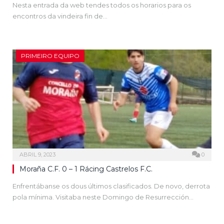
Nesta entrada da web tendes todos os horarios para os
encontros da vindeira fin de…
PRIMEIRO EQUIPO
ABRIL 9, 2023
0
Moraña C.F. 0 – 1 Rácing Castrelos F.C.
Enfrentábanse os dous últimos clasificados. De novo, derrota
pola mínima. Visitaba neste Domingo de Resurrección…