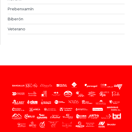
Prebenxamín
Biberón
Veterano