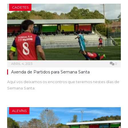
CADETES
ABRIL 4, 2023
0
Axenda de Partidos para Semana Santa
Aquí vos deixamos os encontros que teremos nestes días de
Semana Santa:
ALEVÍNS