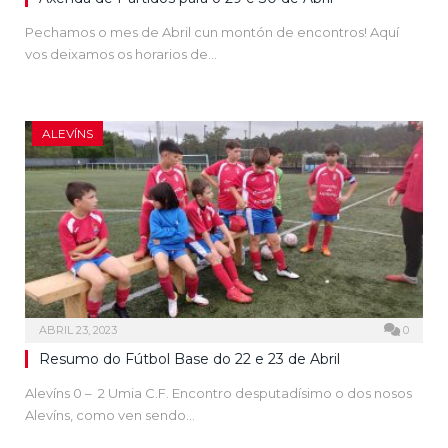
Pechamos o mes de Abril cun montón de encontros! Aquí
vos deixamos os horarios de…
ALEVÍNS
ABRIL 23, 2023
0
Resumo do Fútbol Base do 22 e 23 de Abril
Alevíns 0 – 2 Umia C.F. Encontro desputadísimo o dos nosos
Alevíns, como ven sendo…