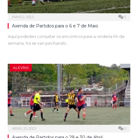
MAYO 2, 2023
0
Axenda de Partidos para o 6 e 7 de Maio
Aquí podedes consultar os encontros para a vindeira fin de
semana. Xa se van pechando…
ALEVÍNS
ABRIL 25, 2023
0
Axenda de Partidos para o 29 e 30 de Abril