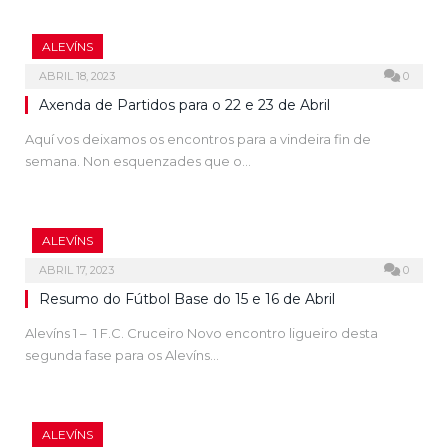
ALEVÍNS
ABRIL 18, 2023
0
Axenda de Partidos para o 22 e 23 de Abril
Aquí vos deixamos os encontros para a vindeira fin de
semana. Non esquenzades que o…
ALEVÍNS
ABRIL 17, 2023
0
Resumo do Fútbol Base do 15 e 16 de Abril
Alevíns 1 – 1 F.C. Cruceiro Novo encontro ligueiro desta
segunda fase para os Alevíns…
ALEVÍNS