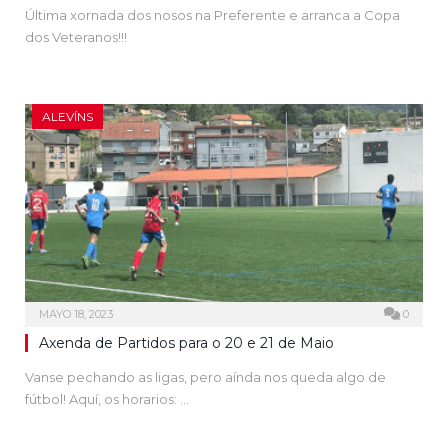
Última xornada dos nosos na Preferente e arranca a Copa
dos Veteranos!!!
ALEVÍNS
MAYO 18, 2023
0
Axenda de Partidos para o 20 e 21 de Maio
Vanse pechando as ligas, pero aínda nos queda algo de
fútbol! Aquí, os horarios: …