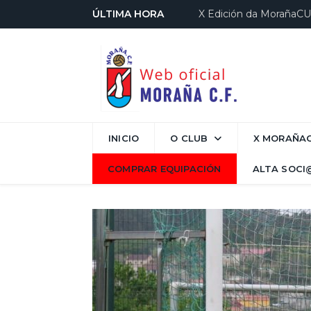
ÚLTIMA HORA
X Edición da MorañaC
INICIO
O CLUB
X MORAÑA
COMPRAR EQUIPACIÓN
ALTA SOCI