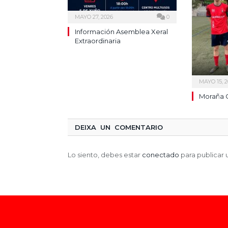
MAYO 27, 2026
0
Información Asemblea Xeral
Extraordinaria
MAYO 15, 2
Moraña C
DEIXA UN COMENTARIO
Lo siento, debes estar
conectado
para publicar 