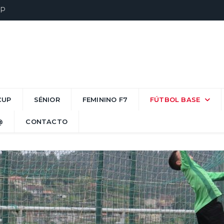
UP
CUP
SÉNIOR
FEMININO F7
FÚTBOL BASE
@
CONTACTO