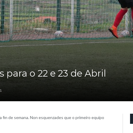
 para o 22 e 23 de Abril
S
ra fin de semana. Non esquenzades que o primeiro equipo