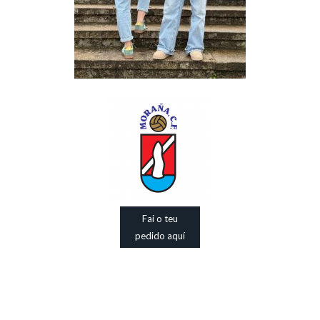
Fai o teu
pedido aquí