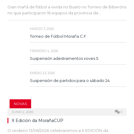
Gran mañá de fútbol a vivida no Buelo no Torneo de Biberóns
no que participaron 16 equipos da provincia de…
MARZO 3, 2026
Torneo de Fútbol Moraña C.F.
FEBRERO 4, 2026
Suspensión adestramentos xoves 5
ENERO 23, 2026
Suspensión de partidos para o sábado 24
NOVAS
JUNIO 2, 2026
0
X Edición da MorañaCUP
O vindeiro 13/06/2026 celebraremos a X EDICIÓN da