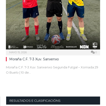
MAYO 15, 2026
0
Moraña C.F. 7-3 Xuv. Sanxenxo
Moraña C.F. 7-3 Xuv. Sanxenxo Segunda Futgal – Xornada 29
O Buelo | 10 de…
RESULTADOS E CLASIFICACIÓNS