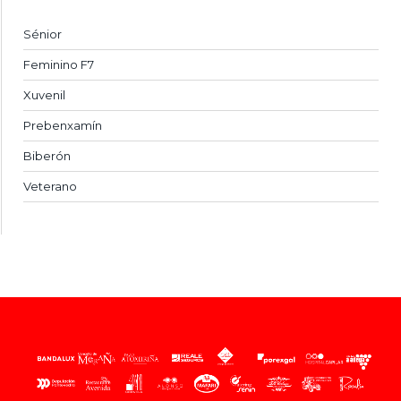
Sénior
Feminino F7
Xuvenil
Prebenxamín
Biberón
Veterano