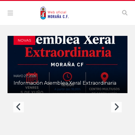
NOVAS
MAYO 27, 2026
Información Asemblea Xeral Extraordinaria