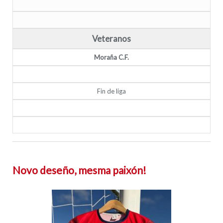
Veteranos
Moraña C.F.
Fin de liga
Novo deseño, mesma paixón!