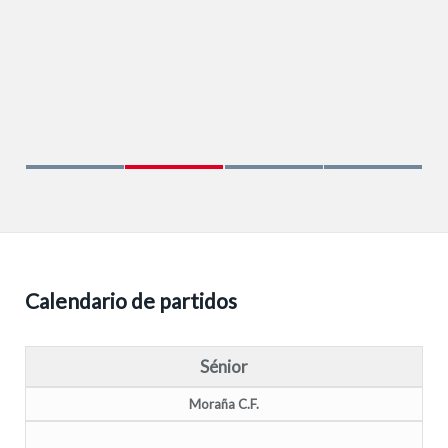
Calendario de partidos
Sénior
Moraña C.F.