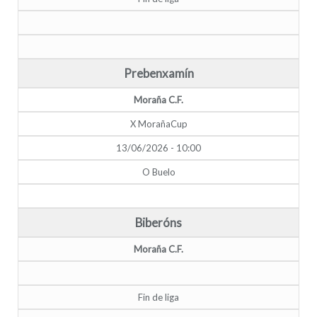
Prebenxamín
Moraña C.F.
X MorañaCup
13/06/2026 - 10:00
O Buelo
Biberóns
Moraña C.F.
Fin de liga