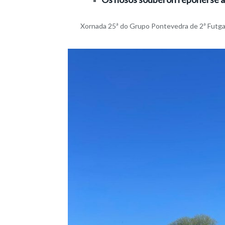
Xornada 25ª do Grupo Pontevedra de 2ª Futgal