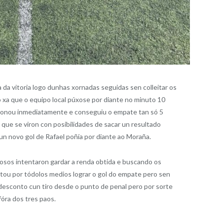
 da vitoria logo dunhas xornadas seguidas sen colleitar os
 xa que o equipo local púxose por diante no minuto 10
ionou inmediatamente e conseguiu o empate tan só 5
 que se viron con posibilidades de sacar un resultado
 un novo gol de Rafael poñía por diante ao Moraña.
nosos intentaron gardar a renda obtida e buscando os
ntou por tódolos medios lograr o gol do empate pero sen
desconto cun tiro desde o punto de penal pero por sorte
fóra dos tres paos.