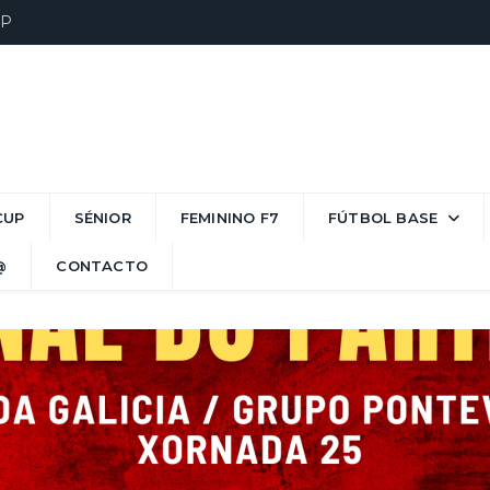
UP
CUP
SÉNIOR
FEMININO F7
FÚTBOL BASE
@
CONTACTO