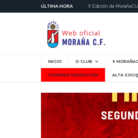
ÚLTIMA HORA
X Edición da MorañaC
INICIO
O CLUB
X MORAÑA
COMPRAR EQUIPACIÓN
ALTA SOCI