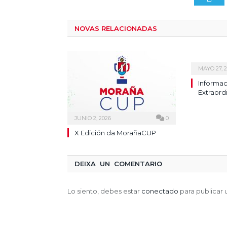
NOVAS RELACIONADAS
MAYO 27, 
Informac
Extraord
JUNIO 2, 2026
0
X Edición da MorañaCUP
DEIXA UN COMENTARIO
Lo siento, debes estar
conectado
para publicar 