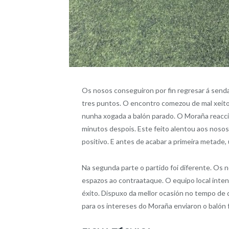
Os nosos conseguiron por fin regresar á senda
tres puntos. O encontro comezou de mal xeito
nunha xogada a balón parado. O Moraña reacc
minutos despois. Este feito alentou aos nosos
positivo. E antes de acabar a primeira metade,
Na segunda parte o partido foi diferente. Os 
espazos ao contraataque. O equipo local inte
éxito. Dispuxo da mellor ocasión no tempo de 
para os intereses do Moraña enviaron o balón 