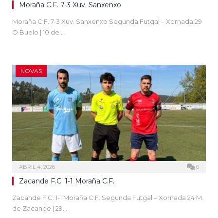
Moraña C.F. 7-3 Xuv. Sanxenxo
Moraña C.F. 7-3 Xuv. Sanxenxo Segunda Futgal – Xornada 29
O Buelo | 10 de…
NOVAS
ABRIL 4, 2026
0
Zacande F.C. 1-1 Moraña C.F.
Zacande F.C. 1-1 Moraña C.F. Segunda Futgal – Xornada 24 M.
de Zacande | 29…