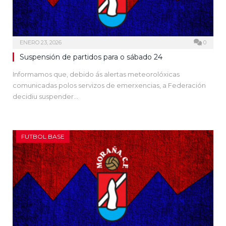
ENERO 23, 2026
0
Suspensión de partidos para o sábado 24
Informamos que, debido ás alertas meteorolóxicas
comunicadas polos servizos de emerxencias, a Federación
decidiu suspender…
FUTBOL BASE