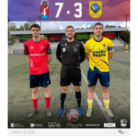
MAYO 15, 2026
0