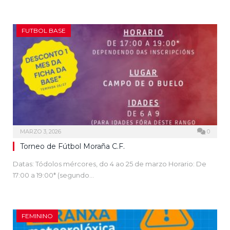
FUTBOL BASE
MARZO 3, 2026
0
Torneo de Fútbol Moraña C.F.
Datas: Tódolos mércores, do 4 ao 25 de marzo Horario: De
17:00 a 19:00* (segundo…
FEMININO