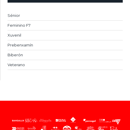
Sénior
Feminino F7
Xuvenil
Prebenxamín
Biberón
Veterano