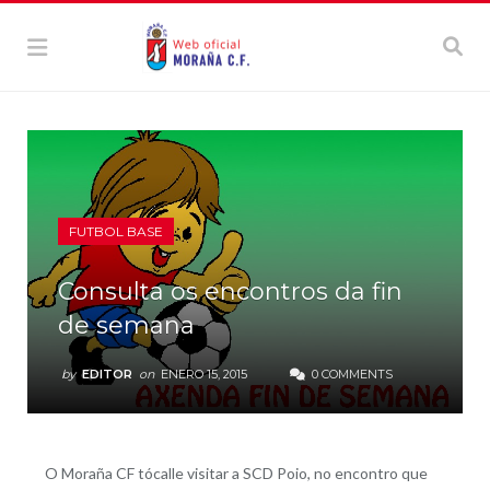
FUTBOL BASE
Consulta os encontros da fin
de semana
by
EDITOR
on
ENERO 15, 2015
0 COMMENTS
O Moraña CF tócalle visitar a SCD Poio, no encontro que