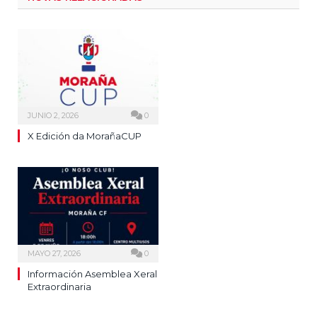
JUNIO 2, 2026
0
X Edición da MorañaCUP
MAYO 27, 2026
0
Información Asemblea Xeral
Extraordinaria