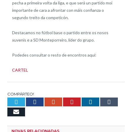
pecha a primeira volta da liga, e que será un partido moi
importante de cara a afrontar con máis confianza o
segundo treito da competicón.
Destacamos no fútbol base o partido entre os nosos
xuvenís e a SD Monteporreiro, líder do grupo.
Podedes consultar o resto de encontros aquí:
CARTEL
COMPÁRTEO!
Twitter
Facebook
Google+
Pinterest
LinkedIn
Tumb
Email
NOVAS RELACIONADAS