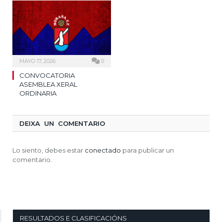
MAYO 17, 2026
0
CONVOCATORIA
ASEMBLEA XERAL
ORDINARIA
DEIXA UN COMENTARIO
Lo siento, debes estar
conectado
para publicar un
comentario.
RESULTADOS E CLASIFICACIÓNS